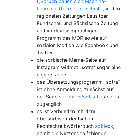
(„Sorben bauen sich Machine-
Learning-Übersetzer selbst“)
, in den
regionalen Zeitungen Lausitzer
Rundschau und Sächsische Zeitung
und im deutschsprachigen
Programm des MDR sowie auf
sozialen Medien wie Facebook und
Twitter
die sorbische Meme-Seite auf
Instagram widmet „sotra“ sogar eine
eigene Reihe
das Übersetzungsprogramm „sotra“
ist ohne Anmeldung zunächst auf
der Seite
soblex.de/sotra
kostenlos
zugänglich
es ist verbunden mit dem
obersorbisch-deutschen
Rechtschreibwörterbuch
soblexx
,
damit die Nutzenden fehlende